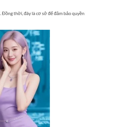
ụ. Đồng thời, đây là cơ sở để đảm bảo quyền