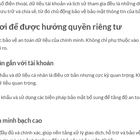
, số điện thoại, dữ liệu tài khoản và lịch sử tham gia đều là nhữn
lưu trữ và chia sẻ, từ đó chủ động bảo vệ bảo mật thông tin của b
hơi để được hưởng quyền riêng tư
ệc bảo vệ an toàn dữ liệu của chính mình. Không chỉ phụ thuộc và
 ro.
ân gắn với tài khoản
hẩu và dữ liệu cá nhân là điều cơ bản nhưng cực kỳ quan trọng. Kh
 liệu quan trọng.
hẩu và sử dụng các biện pháp bảo mật bổ sung để tăng độ an toàn
h minh bạch cao
y đủ và chính xác, giúp nền tảng xử lý giao dịch, hỗ trợ và bảo vệ