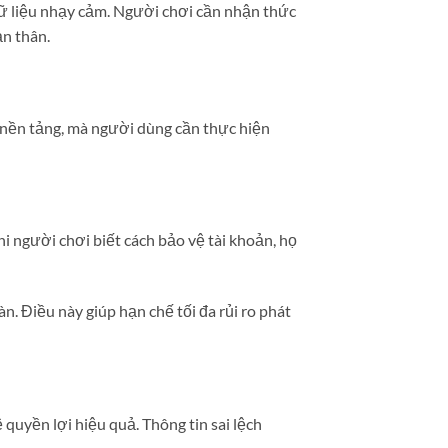
g dữ liệu nhạy cảm. Người chơi cần nhận thức
ản thân.
o nền tảng, mà người dùng cần thực hiện
i người chơi biết cách bảo vệ tài khoản, họ
. Điều này giúp hạn chế tối đa rủi ro phát
 quyền lợi hiệu quả. Thông tin sai lệch