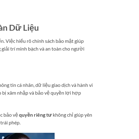
àn Dữ Liệu
ến. Việc hiểu rõ chính sách bảo mật giúp
 giải trí minh bạch và an toàn cho người
ông tin cá nhân, dữ liệu giao dịch và hành vi
ro bị xâm nhập và bảo vệ quyền lợi hợp
ệc bảo vệ
quyền riêng tư
không chỉ giúp yên
trái phép.