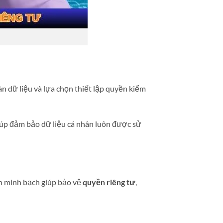
àn dữ liệu và lựa chọn thiết lập quyền kiểm
giúp đảm bảo dữ liệu cá nhân luôn được sử
tin minh bạch giúp bảo vệ
quyền riêng tư
,