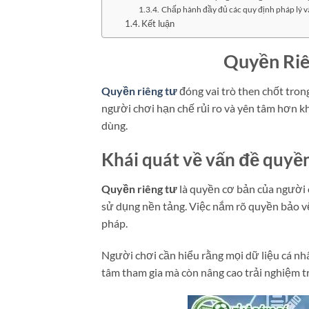
Chấp hành đầy đủ các quy định pháp lý v
Kết luận
Quyền Riê
Quyền riêng tư
đóng vai trò then chốt tron
người chơi hạn chế rủi ro và yên tâm hơn kh
dùng.
Khái quát về vấn đề quyền
Quyền riêng tư
là quyền cơ bản của người 
sử dụng nền tảng. Việc nắm rõ quyền bảo vệ 
pháp.
Người chơi cần hiểu rằng mọi dữ liệu cá nhâ
tâm tham gia mà còn nâng cao trải nghiệm t