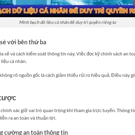
Minh bạch dữ liệu cá nhân để duy trì quyền riêng tư
 sẻ với bên thứ ba
 sẻ và cách kiểm soát thông tin này. Việc đọc kỹ chính sách an to
liệu cá nhân.
 không rõ nguồn gốc là cách giảm thiểu rủi ro hiệu quả. Điều này 
 cược
 chính xác giữ vai trò quan trọng khi tham gia trực tuyến. Thông 
iễn ra an toàn và thuận lợi.
g cường an toàn thông tin