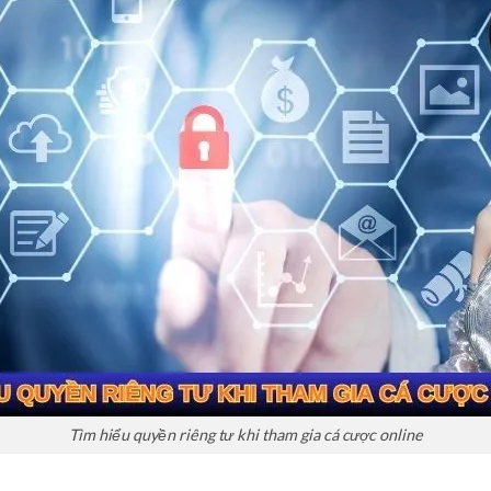
Tìm hiểu quyền riêng tư khi tham gia cá cược online